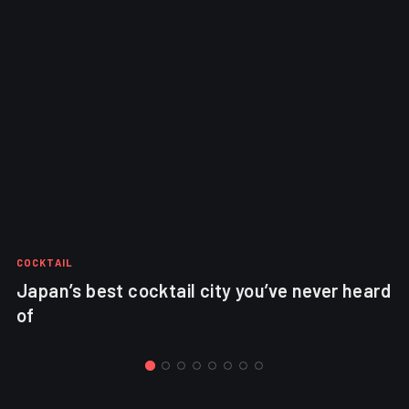
COCKTAIL
Japan’s best cocktail city you’ve never heard
of