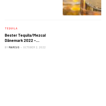
TEQUILA
Bester Tequila/Mezcal
Dänemark 2022 –
TequilaList.com
BY
MARCUS
OCTOBER 2, 2022