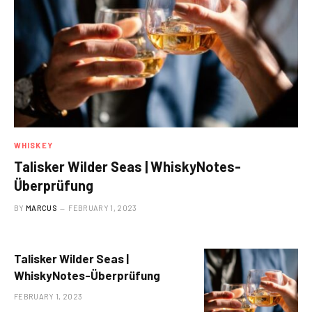
WHISKEY
Talisker Wilder Seas | WhiskyNotes-
Überprüfung
BY
MARCUS
FEBRUARY 1, 2023
Talisker Wilder Seas |
WhiskyNotes-Überprüfung
FEBRUARY 1, 2023