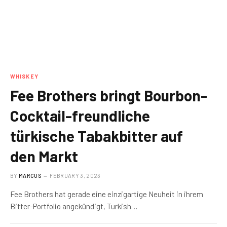
WHISKEY
Fee Brothers bringt Bourbon-
Cocktail-freundliche
türkische Tabakbitter auf
den Markt
BY
MARCUS
FEBRUARY 3, 2023
Fee Brothers hat gerade eine einzigartige Neuheit in ihrem
Bitter-Portfolio angekündigt, Turkish…