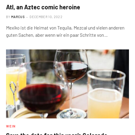
Atl, an Aztec comic heroine
BY
MARCUS
DECEMBER 10, 2022
Mexiko ist die Heimat von Tequila, Mezcal und vielen anderen
guten Sachen, aber wenn wir ein paar Schritte von…
WEIN