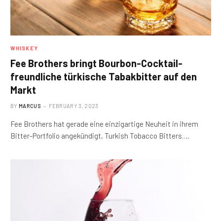
WHISKEY
Fee Brothers bringt Bourbon-Cocktail-
freundliche türkische Tabakbitter auf den
Markt
BY
MARCUS
FEBRUARY 3, 2023
Fee Brothers hat gerade eine einzigartige Neuheit in ihrem
Bitter-Portfolio angekündigt, Turkish Tobacco Bitters.…