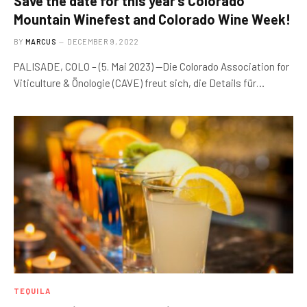
Save the date for this year’s Colorado
Mountain Winefest and Colorado Wine Week!
BY
MARCUS
DECEMBER 9, 2022
PALISADE, COLO – (5. Mai 2023) —Die Colorado Association for
Viticulture & Önologie (CAVE) freut sich, die Details für…
TEQUILA