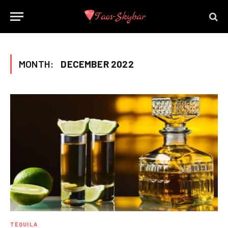
MONTH:
DECEMBER 2022
TEQUILA